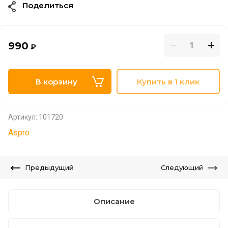
Поделиться
990
₽
В корзину
Купить в 1 клик
Артикул:
101720
Aspro
Предыдущий
Следующий
Описание