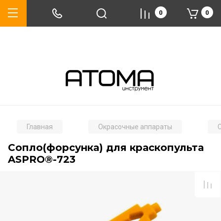
0
0
Главная
Окрасочные аппараты
Сопло(форсунка) для краскопульта
ASPRO®-723