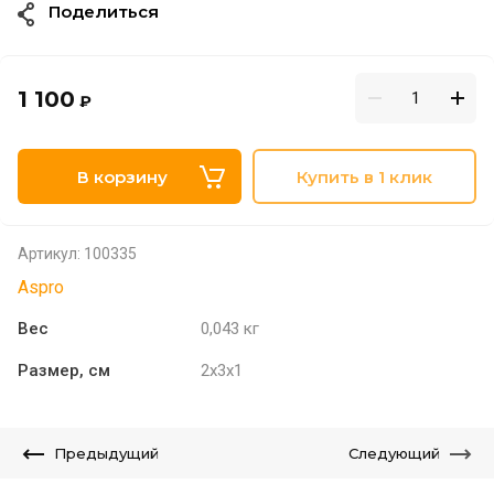
Поделиться
1 100
₽
В корзину
Купить в 1 клик
Артикул:
100335
Aspro
Вес
0,043 кг
Размер, см
2x3x1
Предыдущий
Следующий