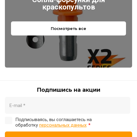
краскопультов
Посмотреть все
Подпишись на акции
Подписываясь, вы соглашаетесь на
обработку
персональных данных
*